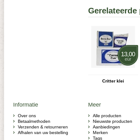
Gerelateerde
13,00
eur
Critter klei
Informatie
Meer
Over ons
Alle producten
Betaalmethoden
Nieuwste producten
Verzenden & retourneren
Aanbiedingen
Afhalen van uw bestelling
Merken
Tags