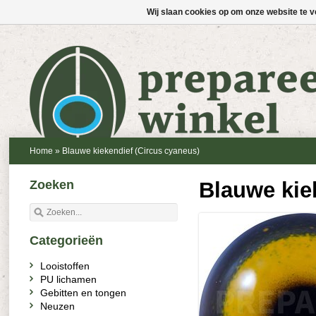
Wij slaan cookies op om onze website te v
Home
»
Blauwe kiekendief (Circus cyaneus)
Zoeken
Blauwe kie
Categorieën
Looistoffen
PU lichamen
Gebitten en tongen
Neuzen