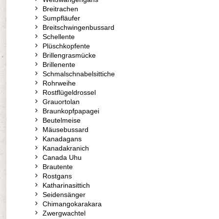
Breitrachen
Sumpfläufer
Breitschwingenbussard
Schellente
Plüschkopfente
Brillengrasmücke
Brillenente
Schmalschnabelsittiche
Rohrweihe
Rostflügeldrossel
Grauortolan
Braunkopfpapagei
Beutelmeise
Mäusebussard
Kanadagans
Kanadakranich
Canada Uhu
Brautente
Rostgans
Katharinasittich
Seidensänger
Chimangokarakara
Zwergwachtel