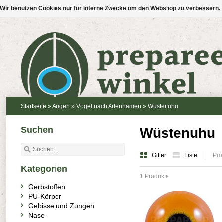
Wir benutzen Cookies nur für interne Zwecke um den Webshop zu verbessern. 
Startseite
»
Augen
»
Vögel nach Artennamen
»
Wüstenuhu
Suchen
Wüstenuhu
Gitter
Liste
Pro
Kategorien
1 Produkte
Gerbstoffen
PU-Körper
Gebisse und Zungen
Nase