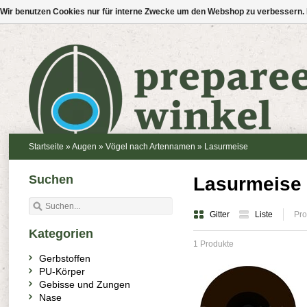
Wir benutzen Cookies nur für interne Zwecke um den Webshop zu verbessern. 
Startseite
»
Augen
»
Vögel nach Artennamen
»
Lasurmeise
Suchen
Lasurmeise 
Gitter
Liste
Pro
Kategorien
1 Produkte
Gerbstoffen
PU-Körper
Gebisse und Zungen
Nase