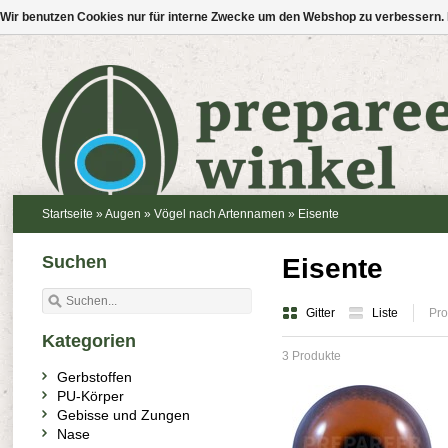
Wir benutzen Cookies nur für interne Zwecke um den Webshop zu verbessern. 
Startseite
»
Augen
»
Vögel nach Artennamen
»
Eisente
Suchen
Eisente
Gitter
Liste
Pro
Kategorien
3 Produkte
Gerbstoffen
PU-Körper
Gebisse und Zungen
Nase