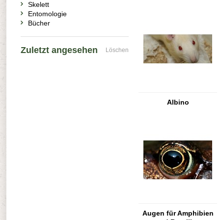
Skelett
Entomologie
Bücher
Zuletzt angesehen
Löschen
Albino
Augen für Amphibien