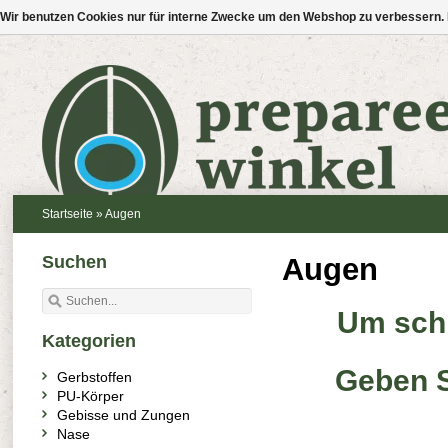
Wir benutzen Cookies nur für interne Zwecke um den Webshop zu verbessern. 
Startseite
»
Augen
Suchen
Augen
Um schn
Kategorien
Geben S
Gerbstoffen
PU-Körper
Gebisse und Zungen
Nase