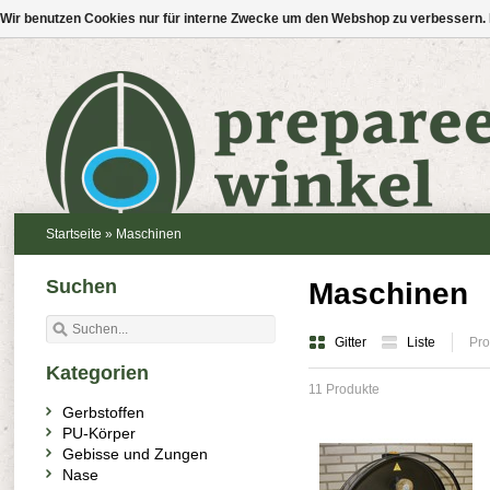
Wir benutzen Cookies nur für interne Zwecke um den Webshop zu verbessern. 
Startseite
»
Maschinen
Suchen
Maschinen
Gitter
Liste
Pro
Kategorien
11 Produkte
Gerbstoffen
PU-Körper
Gebisse und Zungen
Nase