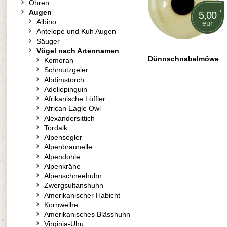
Ohren
Augen
*
5,00
Albino
eur
Antelope und Kuh Augen
Säuger
Vögel nach Artennamen
Dünnschnabelmöwe
Komoran
Schmutzgeier
Abdimstorch
Adeliepinguin
Afrikanische Löffler
African Eagle Owl
Alexandersittich
Tordalk
Alpensegler
Alpenbraunelle
Alpendohle
Alpenkrähe
Alpenschneehuhn
Zwergsultanshuhn
Amerikanischer Habicht
Kornweihe
Amerikanisches Blässhuhn
Virginia-Uhu