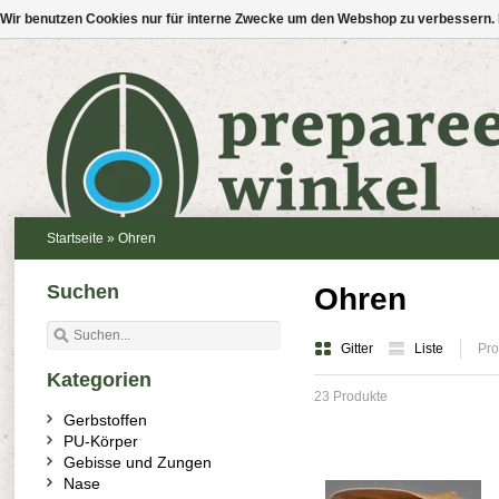
Wir benutzen Cookies nur für interne Zwecke um den Webshop zu verbessern. 
Startseite
»
Ohren
Suchen
Ohren
Gitter
Liste
Pro
Kategorien
23 Produkte
Gerbstoffen
PU-Körper
Gebisse und Zungen
Nase