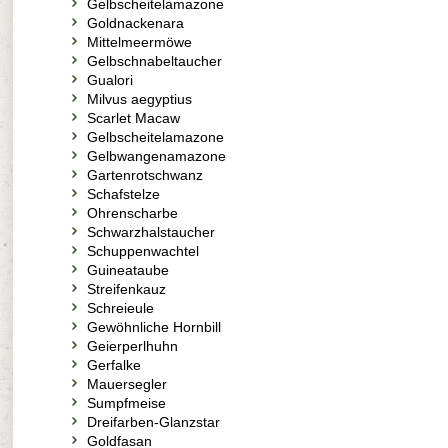
Gelbscheitelamazone
Goldnackenara
Mittelmeermöwe
Gelbschnabeltaucher
Gualori
Milvus aegyptius
Scarlet Macaw
Gelbscheitelamazone
Gelbwangenamazone
Gartenrotschwanz
Schafstelze
Ohrenscharbe
Schwarzhalstaucher
Schuppenwachtel
Guineataube
Streifenkauz
Schreieule
Gewöhnliche Hornbill
Geierperlhuhn
Gerfalke
Mauersegler
Sumpfmeise
Dreifarben-Glanzstar
Goldfasan