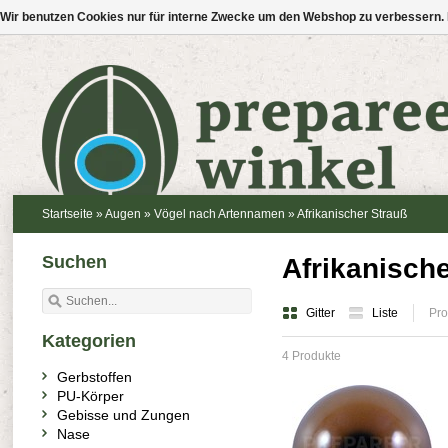
Wir benutzen Cookies nur für interne Zwecke um den Webshop zu verbessern. 
Startseite
»
Augen
»
Vögel nach Artennamen
»
Afrikanischer Strauß
Suchen
Afrikanisch
Gitter
Liste
Pro
Kategorien
4 Produkte
Gerbstoffen
PU-Körper
Gebisse und Zungen
Nase