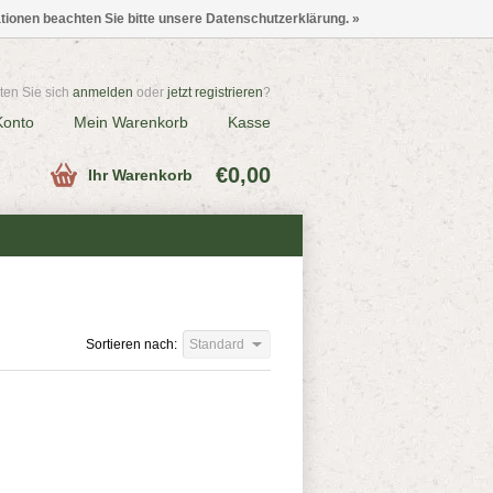
ationen beachten Sie bitte unsere Datenschutzerklärung. »
en Sie sich
anmelden
oder
jetzt registrieren
?
Konto
Mein Warenkorb
Kasse
€0,00
Ihr Warenkorb
Sortieren nach:
Standard