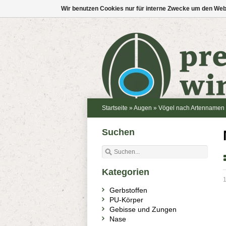
Wir benutzen Cookies nur für interne Zwecke um den Web
Startseite
»
Augen
»
Vögel nach Artennamen
Suchen
Kategorien
1
Gerbstoffen
PU-Körper
Gebisse und Zungen
Nase