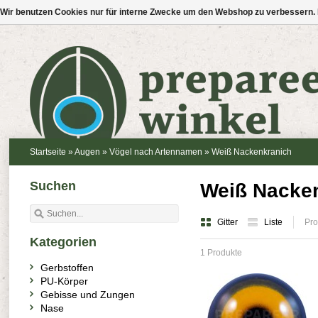
Wir benutzen Cookies nur für interne Zwecke um den Webshop zu verbessern. 
Startseite
»
Augen
»
Vögel nach Artennamen
»
Weiß Nackenkranich
Suchen
Weiß Nacke
Gitter
Liste
Pro
Kategorien
1 Produkte
Gerbstoffen
PU-Körper
Gebisse und Zungen
Nase