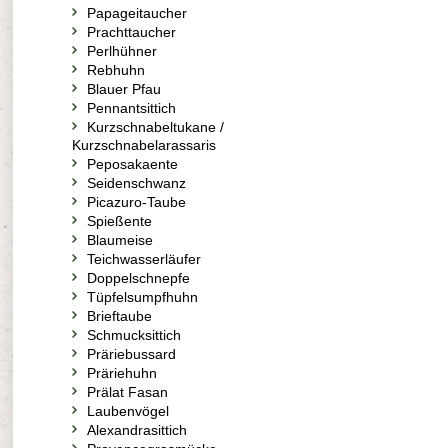
Papageitaucher
Prachttaucher
Perlhühner
Rebhuhn
Blauer Pfau
Pennantsittich
Kurzschnabeltukane /
Kurzschnabelarassaris
Peposakaente
Seidenschwanz
Picazuro-Taube
Spießente
Blaumeise
Teichwasserläufer
Doppelschnepfe
Tüpfelsumpfhuhn
Brieftaube
Schmucksittich
Präriebussard
Präriehuhn
Prälat Fasan
Laubenvögel
Alexandrasittich