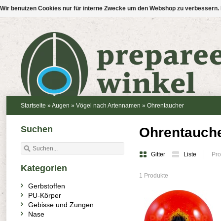
Wir benutzen Cookies nur für interne Zwecke um den Webshop zu verbessern. 
Startseite
»
Augen
»
Vögel nach Artennamen
»
Ohrentaucher
Suchen
Ohrentauch
Gitter
Liste
Pro
Kategorien
1 Produkte
Gerbstoffen
PU-Körper
Gebisse und Zungen
Nase