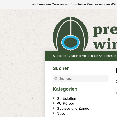
Wir benutzen Cookies nur für interne Zwecke um den Web
Startseite
»
Augen
»
Vögel nach Artennamen
Suchen
Kategorien
4
Gerbstoffen
PU-Körper
Gebisse und Zungen
Nase