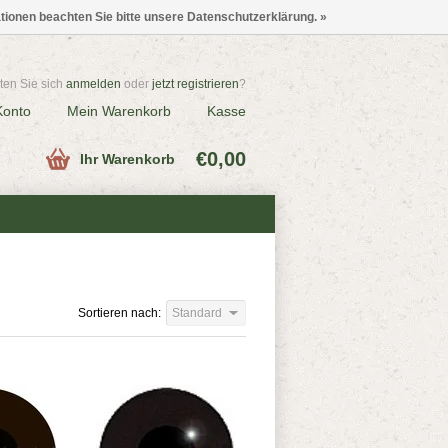
ationen beachten Sie bitte unsere Datenschutzerklärung. »
en Sie sich
anmelden
oder
jetzt registrieren
?
Konto
Mein Warenkorb
Kasse
€0,00
Ihr Warenkorb
Sortieren nach:
Standard