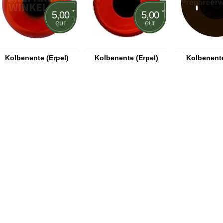
*
*
5,00
5,00
eur
eur
Kolbenente (Erpel)
Kolbenente (Erpel)
Kolbenent