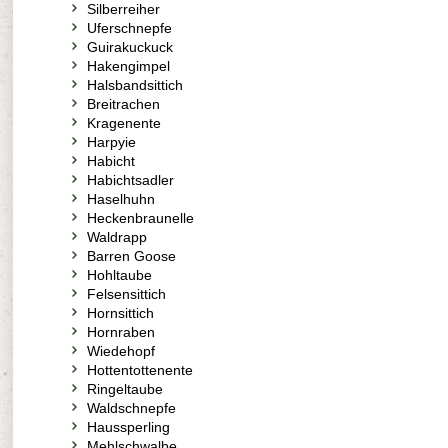
Silberreiher
Uferschnepfe
Guirakuckuck
Hakengimpel
Halsbandsittich
Breitrachen
Kragenente
Harpyie
Habicht
Habichtsadler
Haselhuhn
Heckenbraunelle
Waldrapp
Barren Goose
Hohltaube
Felsensittich
Hornsittich
Hornraben
Wiedehopf
Hottentottenente
Ringeltaube
Waldschnepfe
Haussperling
Mehlschwalbe