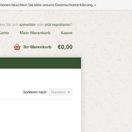
ationen beachten Sie bitte unsere Datenschutzerklärung. »
en Sie sich
anmelden
oder
jetzt registrieren
?
Konto
Mein Warenkorb
Kasse
€0,00
Ihr Warenkorb
Sortieren nach:
Standard