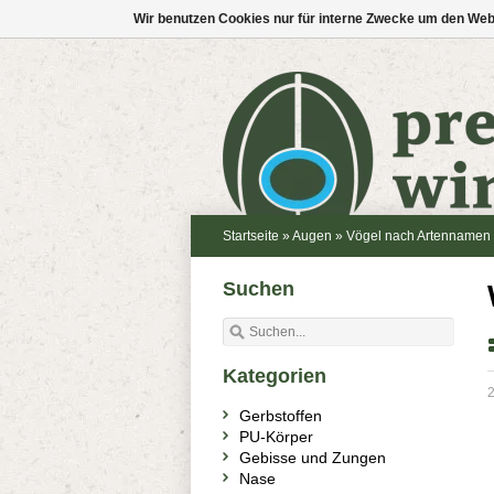
Wir benutzen Cookies nur für interne Zwecke um den Web
Startseite
»
Augen
»
Vögel nach Artennamen
Suchen
Kategorien
2
Gerbstoffen
PU-Körper
Gebisse und Zungen
Nase