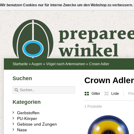
Wir benutzen Cookies nur für interne Zwecke um den Webshop zu verbessern. 
Startseite
»
Augen
»
Vögel nach Artennamen
»
Crown Adler
Suchen
Crown Adler
Gitter
Liste
Pro
Kategorien
1 Produkte
Gerbstoffen
PU-Körper
Gebisse und Zungen
Nase