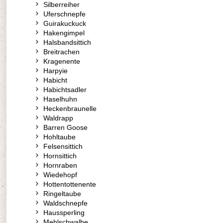
Silberreiher
Uferschnepfe
Guirakuckuck
Hakengimpel
Halsbandsittich
Breitrachen
Kragenente
Harpyie
Habicht
Habichtsadler
Haselhuhn
Heckenbraunelle
Waldrapp
Barren Goose
Hohltaube
Felsensittich
Hornsittich
Hornraben
Wiedehopf
Hottentottenente
Ringeltaube
Waldschnepfe
Haussperling
Mehlschwalbe