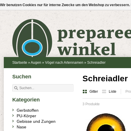
Wir benutzen Cookies nur für interne Zwecke um den Webshop zu verbessern. 
Startseite
»
Augen
»
Vögel nach Artennamen
»
Schreiadler
Suchen
Schreiadler
Gitter
Liste
Pro
Kategorien
3 Produkte
Gerbstoffen
PU-Körper
Gebisse und Zungen
Nase