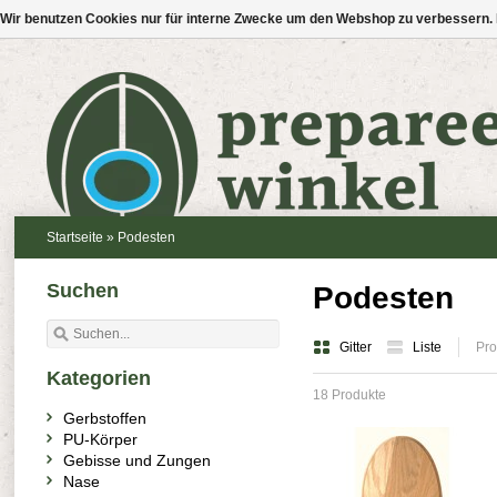
Wir benutzen Cookies nur für interne Zwecke um den Webshop zu verbessern. 
Startseite
»
Podesten
Suchen
Podesten
Gitter
Liste
Pro
Kategorien
18 Produkte
Gerbstoffen
PU-Körper
Gebisse und Zungen
Nase