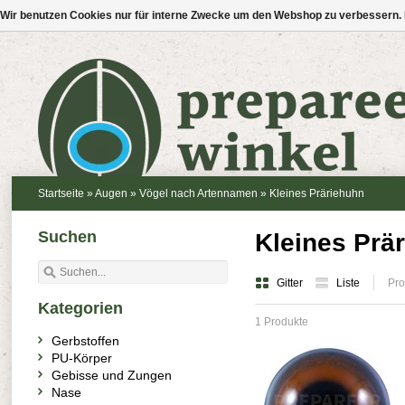
Wir benutzen Cookies nur für interne Zwecke um den Webshop zu verbessern. 
Startseite
»
Augen
»
Vögel nach Artennamen
»
Kleines Präriehuhn
Suchen
Kleines Prä
Gitter
Liste
Pro
Kategorien
1 Produkte
Gerbstoffen
PU-Körper
Gebisse und Zungen
Nase