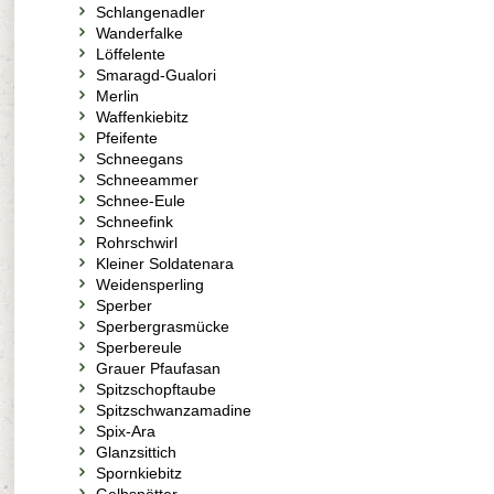
Schlangenadler
Wanderfalke
Löffelente
Smaragd-Gualori
Merlin
Waffenkiebitz
Pfeifente
Schneegans
Schneeammer
Schnee-Eule
Schneefink
Rohrschwirl
Kleiner Soldatenara
Weidensperling
Sperber
Sperbergrasmücke
Sperbereule
Grauer Pfaufasan
Spitzschopftaube
Spitzschwanzamadine
Spix-Ara
Glanzsittich
Spornkiebitz