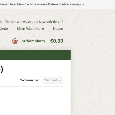
ationen beachten Sie bitte unsere Datenschutzerklärung. »
en Sie sich
anmelden
oder
jetzt registrieren
?
Konto
Mein Warenkorb
Kasse
€0,00
Ihr Warenkorb
)
Sortieren nach:
Standard