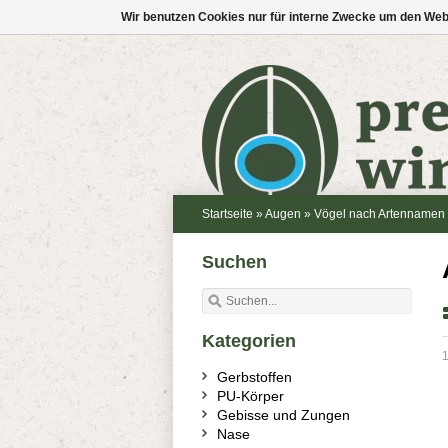
Wir benutzen Cookies nur für interne Zwecke um den Web
Startseite
»
Augen
»
Vögel nach Artennamen
Suchen
Kategorien
1
Gerbstoffen
PU-Körper
Gebisse und Zungen
Nase