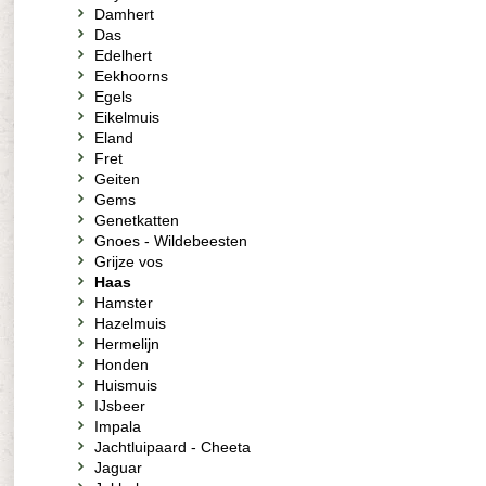
Damhert
Das
Edelhert
Eekhoorns
Egels
Eikelmuis
Eland
Fret
Geiten
Gems
Genetkatten
Gnoes - Wildebeesten
Grijze vos
Haas
Hamster
Hazelmuis
Hermelijn
Honden
Huismuis
IJsbeer
Impala
Jachtluipaard - Cheeta
Jaguar