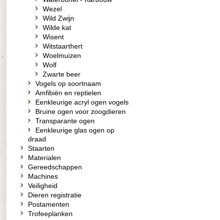
Wezel
Wild Zwijn
Wilde kat
Wisent
Witstaarthert
Woelmuizen
Wolf
Zwarte beer
Vogels op soortnaam
Amfibiën en reptielen
Eenkleurige acryl ogen vogels
Bruine ogen voor zoogdieren
Transparante ogen
Eenkleurige glas ogen op
draad
Staarten
Materialen
Gereedschappen
Machines
Veiligheid
Dieren registratie
Postamenten
Trofeeplanken