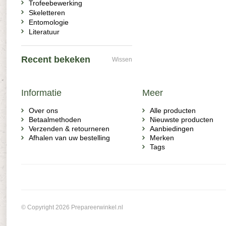
Trofeebewerking
Skeletteren
Entomologie
Literatuur
Recent bekeken
Wissen
Informatie
Meer
Over ons
Alle producten
Betaalmethoden
Nieuwste producten
Verzenden & retourneren
Aanbiedingen
Afhalen van uw bestelling
Merken
Tags
© Copyright 2026 Prepareerwinkel.nl