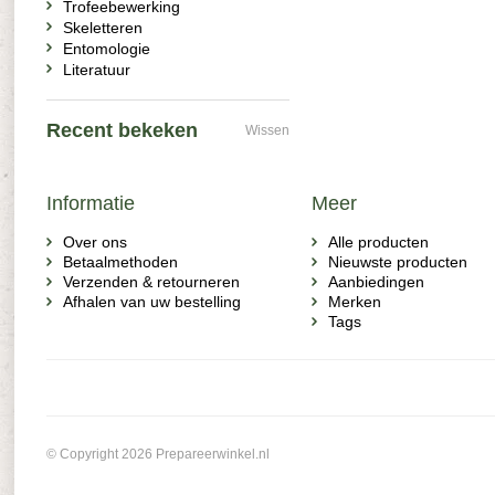
Trofeebewerking
Skeletteren
Entomologie
Literatuur
Recent bekeken
Wissen
Informatie
Meer
Over ons
Alle producten
Betaalmethoden
Nieuwste producten
Verzenden & retourneren
Aanbiedingen
Afhalen van uw bestelling
Merken
Tags
© Copyright 2026 Prepareerwinkel.nl