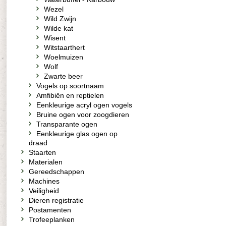
Wezel
Wild Zwijn
Wilde kat
Wisent
Witstaarthert
Woelmuizen
Wolf
Zwarte beer
Vogels op soortnaam
Amfibiën en reptielen
Eenkleurige acryl ogen vogels
Bruine ogen voor zoogdieren
Transparante ogen
Eenkleurige glas ogen op
draad
Staarten
Materialen
Gereedschappen
Machines
Veiligheid
Dieren registratie
Postamenten
Trofeeplanken