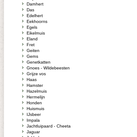
Damhert
Das
Edelhert
Eekhoorns
Egels
Eikelmuis
Eland
Fret
Geiten
Gems
Genetkatten
Gnoes - Wildebeesten
Grijze vos
Haas
Hamster
Hazelmuis
Hermelijn
Honden
Huismuis
IJsbeer
Impala
Jachtluipaard - Cheeta
Jaguar