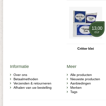
13,00
eur
Critter klei
Informatie
Meer
Over ons
Alle producten
Betaalmethoden
Nieuwste producten
Verzenden & retourneren
Aanbiedingen
Afhalen van uw bestelling
Merken
Tags