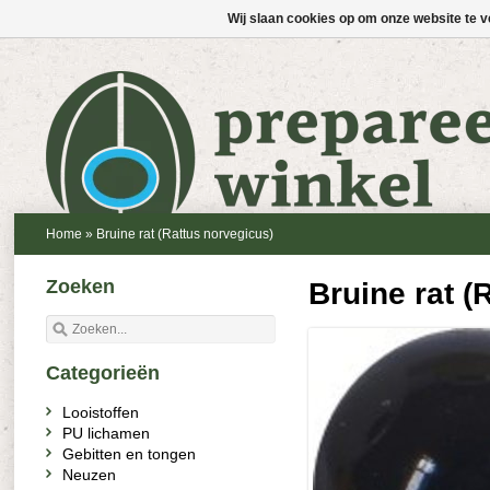
Wij slaan cookies op om onze website te v
Home
»
Bruine rat (Rattus norvegicus)
Zoeken
Bruine rat (
Categorieën
Looistoffen
PU lichamen
Gebitten en tongen
Neuzen