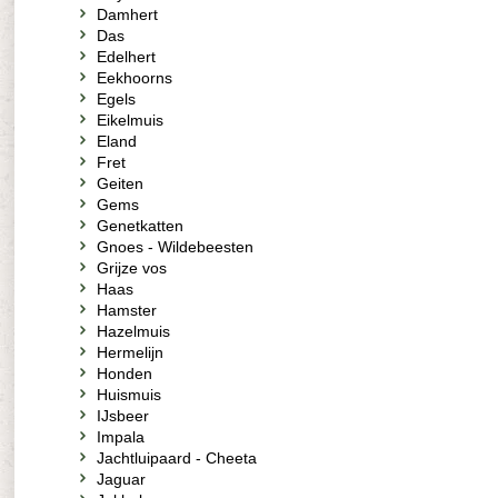
Damhert
Das
Edelhert
Eekhoorns
Egels
Eikelmuis
Eland
Fret
Geiten
Gems
Genetkatten
Gnoes - Wildebeesten
Grijze vos
Haas
Hamster
Hazelmuis
Hermelijn
Honden
Huismuis
IJsbeer
Impala
Jachtluipaard - Cheeta
Jaguar