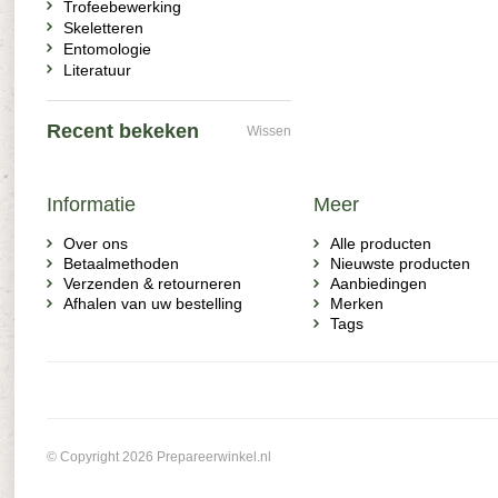
Trofeebewerking
Skeletteren
Entomologie
Literatuur
Recent bekeken
Wissen
Informatie
Meer
Over ons
Alle producten
Betaalmethoden
Nieuwste producten
Verzenden & retourneren
Aanbiedingen
Afhalen van uw bestelling
Merken
Tags
© Copyright 2026 Prepareerwinkel.nl