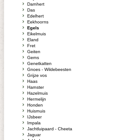
Damhert
Das
Edelhert
Eekhoorns
Egels
Eikelmuis
Eland
Fret
Geiten
Gems
Genetkatten
Gnoes - Wildebeesten
Grijze vos
Haas
Hamster
Hazelmuis
Hermelijn
Honden
Huismuis
IJsbeer
Impala
Jachtluipaard - Cheeta
Jaguar