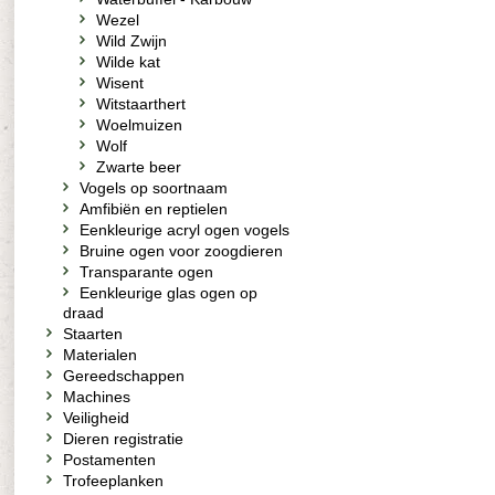
Wezel
Wild Zwijn
Wilde kat
Wisent
Witstaarthert
Woelmuizen
Wolf
Zwarte beer
Vogels op soortnaam
Amfibiën en reptielen
Eenkleurige acryl ogen vogels
Bruine ogen voor zoogdieren
Transparante ogen
Eenkleurige glas ogen op
draad
Staarten
Materialen
Gereedschappen
Machines
Veiligheid
Dieren registratie
Postamenten
Trofeeplanken