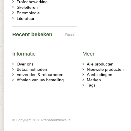
Trofeebewerking
Skeletteren
Entomologie
Literatuur
Recent bekeken
Wissen
Informatie
Meer
Over ons
Alle producten
Betaalmethoden
Nieuwste producten
Verzenden & retourneren
Aanbiedingen
Afhalen van uw bestelling
Merken
Tags
© Copyright 2026 Prepareerwinkel.nl