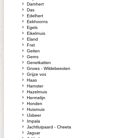
Damhert
Das
Edelhert
Eekhoorns
Egels
Eikelmuis
Eland
Fret
Geiten
Gems
Genetkatten
Gnoes - Wildebeesten
Grijze vos
Haas
Hamster
Hazelmuis
Hermelijn
Honden
Huismuis
IJsbeer
Impala
Jachtluipaard - Cheeta
Jaguar