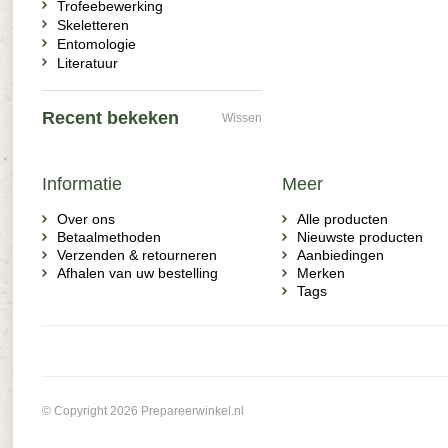
Trofeebewerking
Skeletteren
Entomologie
Literatuur
Recent bekeken
Wissen
Informatie
Meer
Over ons
Alle producten
Betaalmethoden
Nieuwste producten
Verzenden & retourneren
Aanbiedingen
Afhalen van uw bestelling
Merken
Tags
© Copyright 2026 Prepareerwinkel.nl