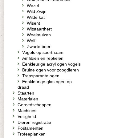
Wezel
Wild Zwijn
Wilde kat
Wisent
Witstaarthert
Woelmuizen
Wolf
Zwarte beer
Vogels op soortnaam
Amfibiën en reptielen
Eenkleurige acryl ogen vogels
Bruine ogen voor zoogdieren
Transparante ogen
Eenkleurige glas ogen op
draad
Staarten
Materialen
Gereedschappen
Machines
Veiligheid
Dieren registratie
Postamenten
Trofeeplanken