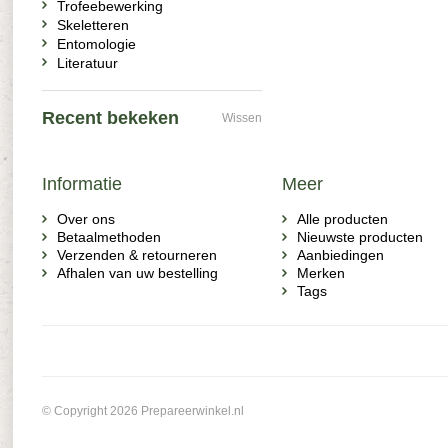
Trofeebewerking
Skeletteren
Entomologie
Literatuur
Recent bekeken
Wissen
Informatie
Meer
Over ons
Alle producten
Betaalmethoden
Nieuwste producten
Verzenden & retourneren
Aanbiedingen
Afhalen van uw bestelling
Merken
Tags
© Copyright 2026 Prepareerwinkel.nl