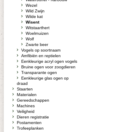
Wezel
Wild Zwijn
Wilde kat
Wisent
Witstaarthert
Woelmuizen
Wolf
Zwarte beer
Vogels op soortnaam
Amfibiën en reptielen
Eenkleurige acryl ogen vogels
Bruine ogen voor zoogdieren
Transparante ogen
Eenkleurige glas ogen op
draad
Staarten
Materialen
Gereedschappen
Machines
Veiligheid
Dieren registratie
Postamenten
Trofeeplanken