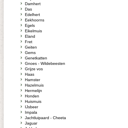
Damhert
Das
Edelhert
Eekhoorns
Egels
Eikelmuis
Eland
Fret
Geiten
Gems
Genetkatten
Gnoes - Wildebeesten
Grijze vos
Haas
Hamster
Hazelmuis
Hermelijn
Honden
Huismuis
IJsbeer
Impala
Jachtluipaard - Cheeta
Jaguar