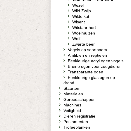
Wezel
Wild Zwijn
Wilde kat
Wisent
Witstaarthert
Woelmuizen
Wolf
Zwarte beer
Vogels op soortnaam
Amfibiën en reptielen
Eenkleurige acryl ogen vogels
Bruine ogen voor zoogdieren
Transparante ogen
Eenkleurige glas ogen op
draad
Staarten
Materialen
Gereedschappen
Machines
Veiligheid
Dieren registratie
Postamenten
Trofeeplanken