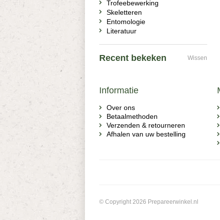
Trofeebewerking
Skeletteren
Entomologie
Literatuur
Recent bekeken
Wissen
Informatie
Over ons
Betaalmethoden
Verzenden & retourneren
Afhalen van uw bestelling
© Copyright 2026 Prepareerwinkel.nl