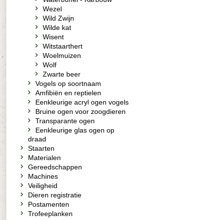
Wezel
Wild Zwijn
Wilde kat
Wisent
Witstaarthert
Woelmuizen
Wolf
Zwarte beer
Vogels op soortnaam
Amfibiën en reptielen
Eenkleurige acryl ogen vogels
Bruine ogen voor zoogdieren
Transparante ogen
Eenkleurige glas ogen op
draad
Staarten
Materialen
Gereedschappen
Machines
Veiligheid
Dieren registratie
Postamenten
Trofeeplanken