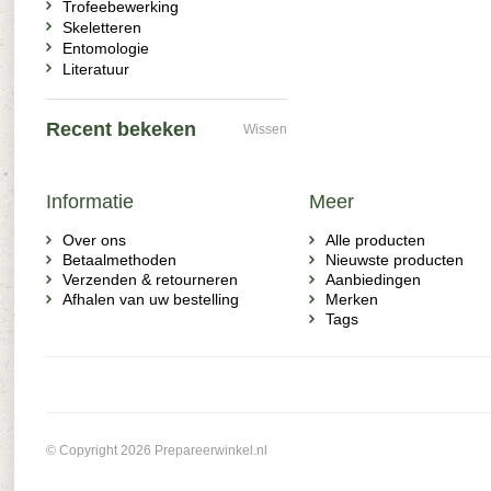
Trofeebewerking
Skeletteren
Entomologie
Literatuur
Recent bekeken
Wissen
Informatie
Meer
Over ons
Alle producten
Betaalmethoden
Nieuwste producten
Verzenden & retourneren
Aanbiedingen
Afhalen van uw bestelling
Merken
Tags
© Copyright 2026 Prepareerwinkel.nl