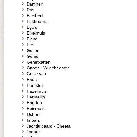
Damhert
Das
Edelhert
Eekhoorns
Egels
Eikelmuis
Eland
Fret
Geiten
Gems
Genetkatten
Gnoes - Wildebeesten
Grijze vos
Haas
Hamster
Hazelmuis
Hermelijn
Honden
Huismuis
IJsbeer
Impala
Jachtluipaard - Cheeta
Jaguar