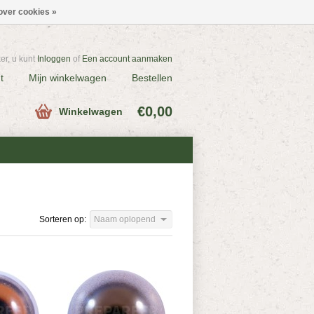
over cookies »
r, u kunt
Inloggen
of
Een account aanmaken
t
Mijn winkelwagen
Bestellen
€0,00
Winkelwagen
Sorteren op:
Naam oplopend