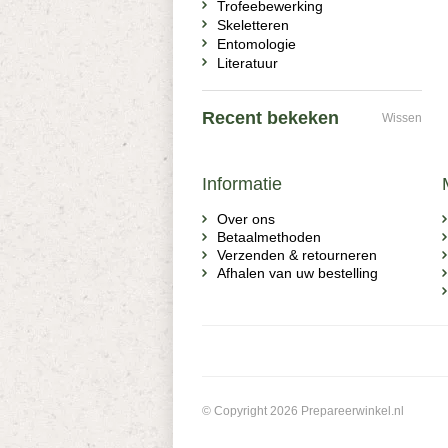
Trofeebewerking
Skeletteren
Entomologie
Literatuur
Recent bekeken
Wissen
Informatie
Over ons
Betaalmethoden
Verzenden & retourneren
Afhalen van uw bestelling
© Copyright 2026 Prepareerwinkel.nl