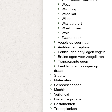
Wezel
Wild Zwijn
Wilde kat
Wisent
Witstaarthert
Woelmuizen
Wolf
Zwarte beer
Vogels op soortnaam
Amfibiën en reptielen
Eenkleurige acryl ogen vogels
Bruine ogen voor zoogdieren
Transparante ogen
Eenkleurige glas ogen op
draad
Staarten
Materialen
Gereedschappen
Machines
Veiligheid
Dieren registratie
Postamenten
Trofeeplanken