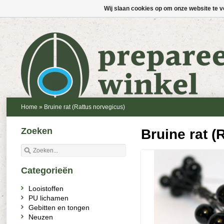
Wij slaan cookies op om onze website te v
Home
»
Bruine rat (Rattus norvegicus)
Zoeken
Bruine rat (
Categorieën
Looistoffen
PU lichamen
Gebitten en tongen
Neuzen