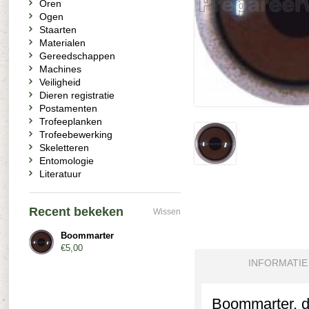
Oren
Ogen
Staarten
Materialen
Gereedschappen
Machines
Veiligheid
Dieren registratie
Postamenten
Trofeeplanken
Trofeebewerking
Skeletteren
Entomologie
Literatuur
Recent bekeken
Wissen
Boommarter
€5,00
INFORMATIE
Boommarter, d