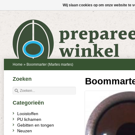
Wij slaan cookies op om onze website te v
Home
»
Boommarter (Martes martes)
Zoeken
Boommarter
Categorieën
Looistoffen
PU lichamen
Gebitten en tongen
Neuzen