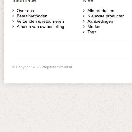
Informatie
Meer
Over ons
Alle producten
Betaalmethoden
Nieuwste producten
Verzenden & retourneren
Aanbiedingen
Afhalen van uw bestelling
Merken
Tags
© Copyright 2026 Prepareerwinkel.nl