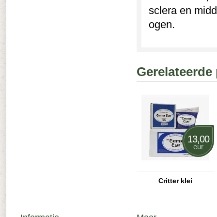
sclera en midd
ogen.
Gerelateerde
13,00
eur
Critter klei