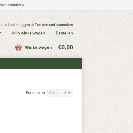
over cookies »
r, u kunt
Inloggen
of
Een account aanmaken
t
Mijn winkelwagen
Bestellen
€0,00
Winkelwagen
Sorteren op:
Standaard