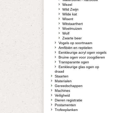
Wezel
Wild Zwijn
Wilde kat
Wisent
Witstaarthert
Woelmuizen
Wolf
Zwarte beer
Vogels op soortnaam
Amfibiën en reptielen
Eenkleurige acryl ogen vogels
Bruine ogen voor zoogdieren
Transparante ogen
Eenkleurige glas ogen op
draad
Staarten
Materialen
Gereedschappen
Machines
Veiligheid
Dieren registratie
Postamenten
Trofeeplanken