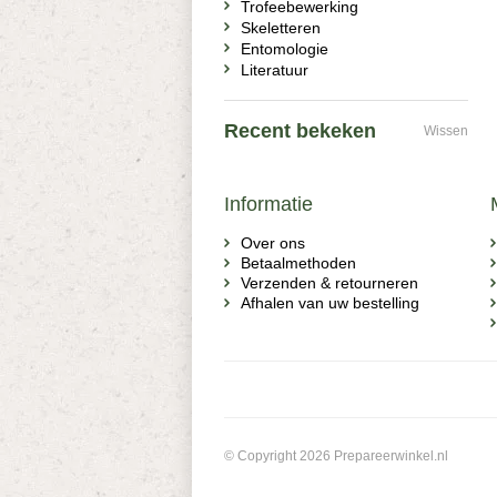
Trofeebewerking
Skeletteren
Entomologie
Literatuur
Recent bekeken
Wissen
Informatie
Over ons
Betaalmethoden
Verzenden & retourneren
Afhalen van uw bestelling
© Copyright 2026 Prepareerwinkel.nl