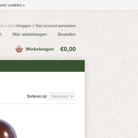
over cookies »
r, u kunt
Inloggen
of
Een account aanmaken
t
Mijn winkelwagen
Bestellen
€0,00
Winkelwagen
Sorteren op:
Standaard