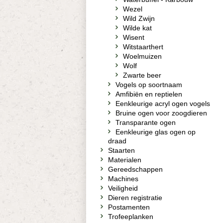
Wezel
Wild Zwijn
Wilde kat
Wisent
Witstaarthert
Woelmuizen
Wolf
Zwarte beer
Vogels op soortnaam
Amfibiën en reptielen
Eenkleurige acryl ogen vogels
Bruine ogen voor zoogdieren
Transparante ogen
Eenkleurige glas ogen op
draad
Staarten
Materialen
Gereedschappen
Machines
Veiligheid
Dieren registratie
Postamenten
Trofeeplanken