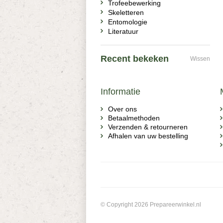
Trofeebewerking
Skeletteren
Entomologie
Literatuur
Recent bekeken
Wissen
Informatie
Over ons
Betaalmethoden
Verzenden & retourneren
Afhalen van uw bestelling
© Copyright 2026 Prepareerwinkel.nl