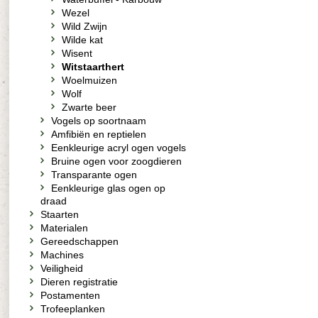
Wezel
Wild Zwijn
Wilde kat
Wisent
Witstaarthert
Woelmuizen
Wolf
Zwarte beer
Vogels op soortnaam
Amfibiën en reptielen
Eenkleurige acryl ogen vogels
Bruine ogen voor zoogdieren
Transparante ogen
Eenkleurige glas ogen op
draad
Staarten
Materialen
Gereedschappen
Machines
Veiligheid
Dieren registratie
Postamenten
Trofeeplanken