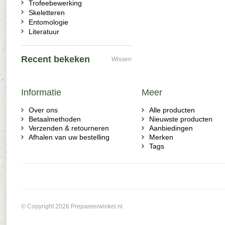
Trofeebewerking
Skeletteren
Entomologie
Literatuur
Recent bekeken
Wissen
Informatie
Meer
Over ons
Alle producten
Betaalmethoden
Nieuwste producten
Verzenden & retourneren
Aanbiedingen
Afhalen van uw bestelling
Merken
Tags
© Copyright 2026 Prepareerwinkel.nl