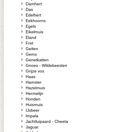
Damhert
Das
Edelhert
Eekhoorns
Egels
Eikelmuis
Eland
Fret
Geiten
Gems
Genetkatten
Gnoes - Wildebeesten
Grijze vos
Haas
Hamster
Hazelmuis
Hermelijn
Honden
Huismuis
IJsbeer
Impala
Jachtluipaard - Cheeta
Jaguar