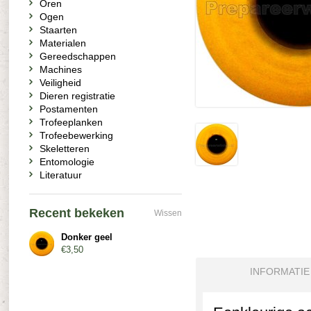
Oren
Ogen
Staarten
Materialen
Gereedschappen
Machines
Veiligheid
Dieren registratie
Postamenten
Trofeeplanken
Trofeebewerking
Skeletteren
Entomologie
Literatuur
Recent bekeken
Wissen
Donker geel
€3,50
INFORMATIE