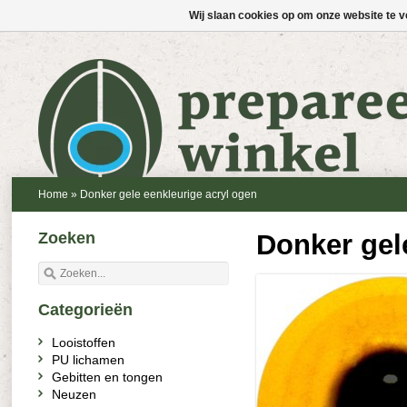
Wij slaan cookies op om onze website te v
Home
»
Donker gele eenkleurige acryl ogen
Zoeken
Donker gel
Categorieën
Looistoffen
PU lichamen
Gebitten en tongen
Neuzen