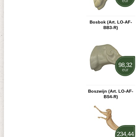
eur
Bosbok (Art. LO-AF-
BB3-R)
98,32
eur
Boszwijn (Art. LO-AF-
BS4-R)
234,44