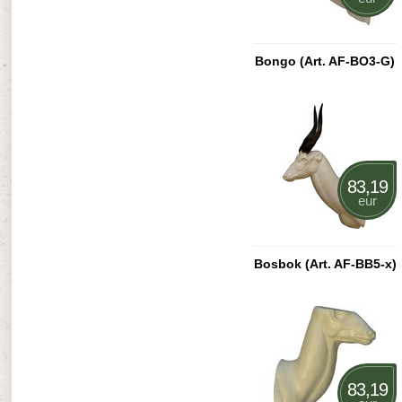
Bongo (Art. AF-BO3-G)
83,19
eur
Bosbok (Art. AF-BB5-x)
83,19