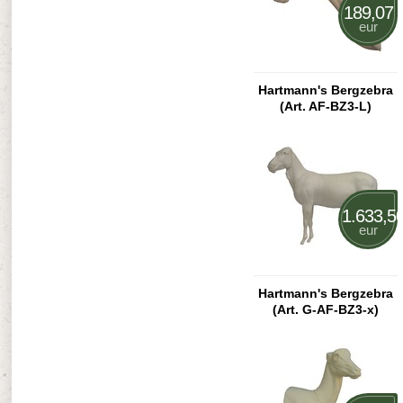
189,07
eur
Hartmann's Bergzebra
(Art. AF-BZ3-L)
1.633,5
eur
Hartmann's Bergzebra
(Art. G-AF-BZ3-x)