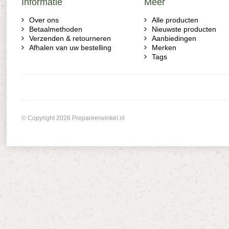
Informatie
Meer
Over ons
Alle producten
Betaalmethoden
Nieuwste producten
Verzenden & retourneren
Aanbiedingen
Afhalen van uw bestelling
Merken
Tags
© Copyright 2026 Prepareerwinkel.nl