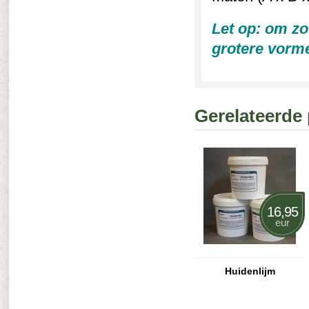
Let op: om zo
grotere vorme
Gerelateerde
16,95
eur
Huidenlijm