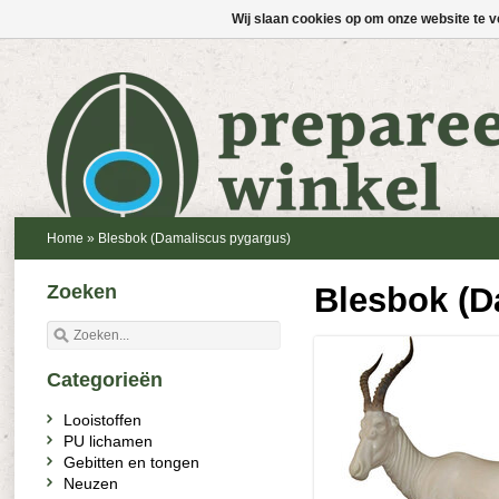
Wij slaan cookies op om onze website te v
Home
»
Blesbok (Damaliscus pygargus)
Zoeken
Blesbok (D
Categorieën
Looistoffen
PU lichamen
Gebitten en tongen
Neuzen