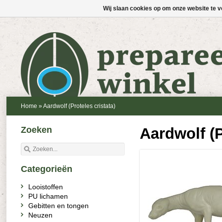
Wij slaan cookies op om onze website te v
Home
»
Aardwolf (Proteles cristata)
Zoeken
Aardwolf (P
Categorieën
Looistoffen
PU lichamen
Gebitten en tongen
Neuzen