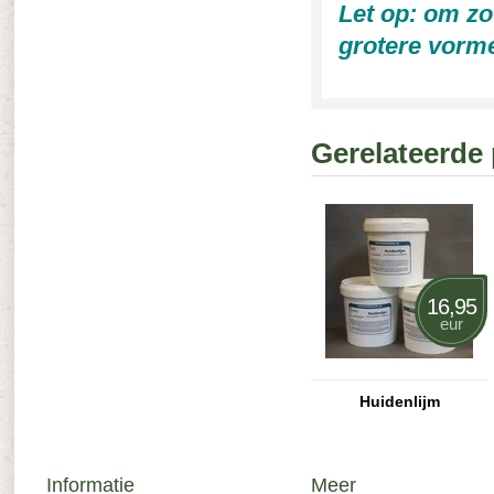
Let op: om zo
grotere vorme
Gerelateerde
16,95
eur
Huidenlijm
Informatie
Meer