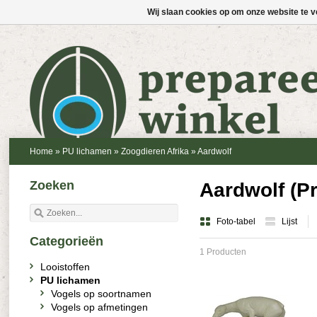
Wij slaan cookies op om onze website te v
Home
»
PU lichamen
»
Zoogdieren Afrika
»
Aardwolf
Zoeken
Aardwolf (Pr
Foto-tabel
Lijst
Categorieën
1 Producten
Looistoffen
PU lichamen
Vogels op soortnamen
Vogels op afmetingen