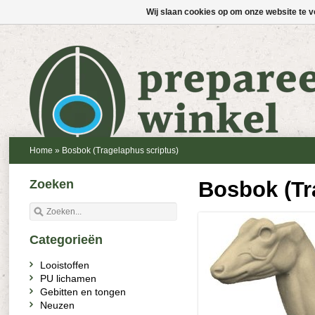
Wij slaan cookies op om onze website te v
Home
»
Bosbok (Tragelaphus scriptus)
Zoeken
Bosbok (Tr
Categorieën
Looistoffen
PU lichamen
Gebitten en tongen
Neuzen