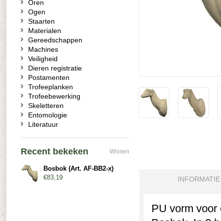
Oren
Ogen
Staarten
Materialen
Gereedschappen
Machines
Veiligheid
Dieren registratie
Postamenten
Trofeeplanken
Trofeebewerking
Skeletteren
Entomologie
Literatuur
Recent bekeken
Wissen
Bosbok (Art. AF-BB2-x)
€83,19
INFORMATIE
PU vorm voor 