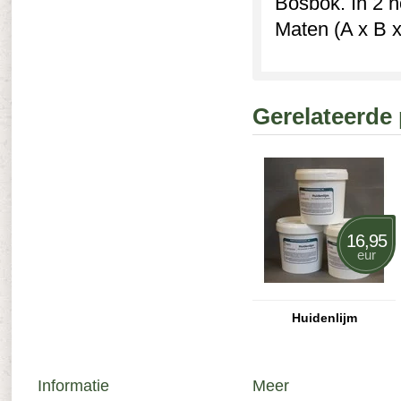
Bosbok. In 2 h
Maten (A x B x
Gerelateerde
16,95
eur
Huidenlijm
Informatie
Meer