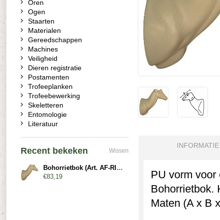
Oren
Ogen
Staarten
Materialen
Gereedschappen
Machines
Veiligheid
Dieren registratie
Postamenten
Trofeeplanken
Trofeebewerking
Skeletteren
Entomologie
Literatuur
INFORMATIE
Recent bekeken
Wissen
Bohorrietbok (Art. AF-RI3-G)
PU vorm voor 
€83,19
Bohorrietbok. 
Maten (A x B x