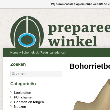
Wij slaan cookies op om onze website te v
Home
»
Bohorrietbok (Redunca redunca)
Zoeken
Bohorrietb
Categorieën
Looistoffen
PU lichamen
Gebitten en tongen
Neuzen