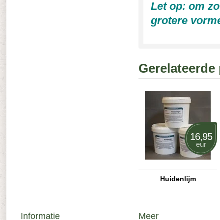
Let op: om zo
grotere vorme
Gerelateerde
16,95
eur
Huidenlijm
Informatie
Meer