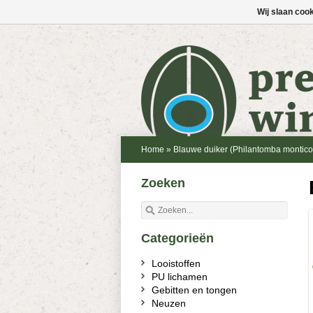
Wij slaan coo
Home
»
Blauwe duiker (Philantomba montico
Zoeken
Categorieën
Looistoffen
PU lichamen
Gebitten en tongen
Neuzen