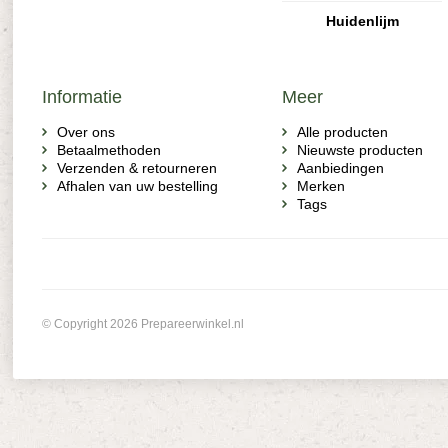
Huidenlijm
Informatie
Meer
Over ons
Alle producten
Betaalmethoden
Nieuwste producten
Verzenden & retourneren
Aanbiedingen
Afhalen van uw bestelling
Merken
Tags
© Copyright 2026 Prepareerwinkel.nl