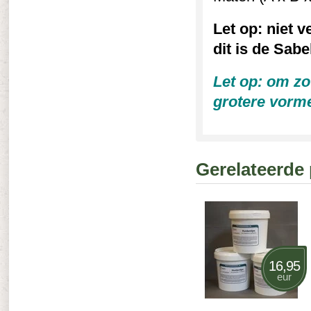
Let op: niet 
dit is de Sab
Let op: om zo
grotere vorme
Gerelateerde
16,95
eur