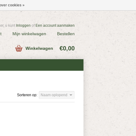
over cookies »
r, u kunt
Inloggen
of
Een account aanmaken
t
Mijn winkelwagen
Bestellen
€0,00
Winkelwagen
Sorteren op:
Naam oplopend