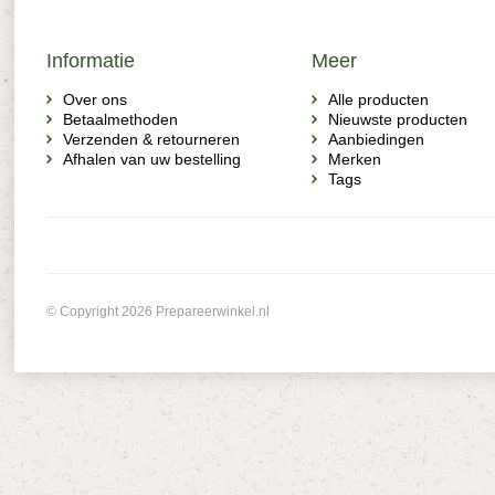
Informatie
Meer
Over ons
Alle producten
Betaalmethoden
Nieuwste producten
Verzenden & retourneren
Aanbiedingen
Afhalen van uw bestelling
Merken
Tags
© Copyright 2026 Prepareerwinkel.nl