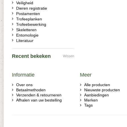
Veiligheid
Dieren registratie
Postamenten
Trofeeplanken
Trofeebewerking
Skeletteren
Entomologie
Literatuur
Recent bekeken
Wissen
Informatie
Meer
Over ons
Alle producten
Betaalmethoden
Nieuwste producten
Verzenden & retourneren
Aanbiedingen
Afhalen van uw bestelling
Merken
Tags