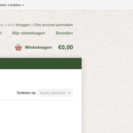
over cookies »
r, u kunt
Inloggen
of
Een account aanmaken
t
Mijn winkelwagen
Bestellen
€0,00
Winkelwagen
Sorteren op:
Naam oplopend