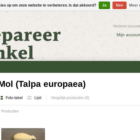
kies op om onze website te verbeteren. Is dat akkoord?
Ja
Nee
Meer 
Welkom bezoeke
Mijn accoun
Mol (Talpa europaea)
Foto-tabel
Lijst
Vergelijk producten (0)
 Producten