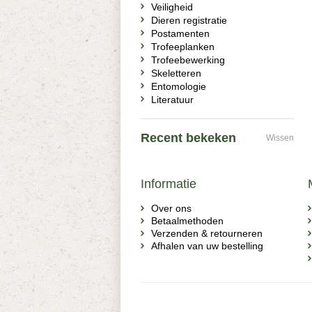
Veiligheid
Dieren registratie
Postamenten
Trofeeplanken
Trofeebewerking
Skeletteren
Entomologie
Literatuur
Recent bekeken
Wissen
Informatie
Over ons
Betaalmethoden
Verzenden & retourneren
Afhalen van uw bestelling