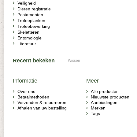
Veiligheid
Dieren registratie
Postamenten
Trofeeplanken
Trofeebewerking
Skeletteren
Entomologie
Literatuur
Recent bekeken
Wissen
Informatie
Meer
Over ons
Alle producten
Betaalmethoden
Nieuwste producten
Verzenden & retourneren
Aanbiedingen
Afhalen van uw bestelling
Merken
Tags