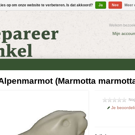
kies op om onze website te verbeteren. Is dat akkoord?
Ja
Nee
Meer 
Welkom bezoeke
Mijn accoun
Alpenmarmot (Marmotta marmotta
Nog
Je beoordel