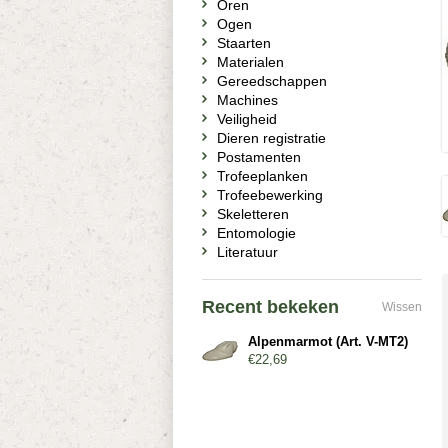
Oren
Ogen
Staarten
Materialen
Gereedschappen
Machines
Veiligheid
Dieren registratie
Postamenten
Trofeeplanken
Trofeebewerking
Skeletteren
Entomologie
Literatuur
Recent bekeken
Wissen
Alpenmarmot (Art. V-MT2)
€22,69